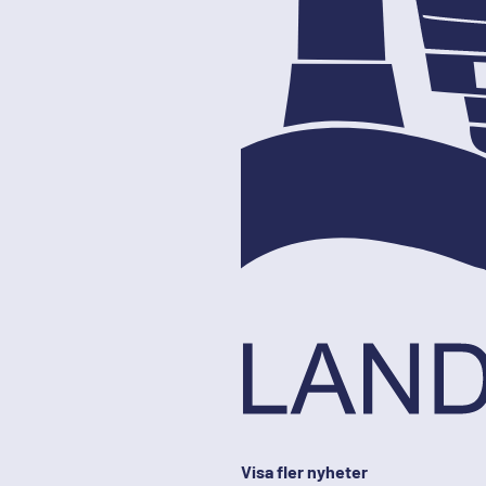
Visa fler nyheter