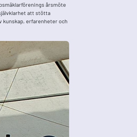
eppsmäklarförenings årsmöte
jälvklarhet att stötta
v kunskap, erfarenheter och