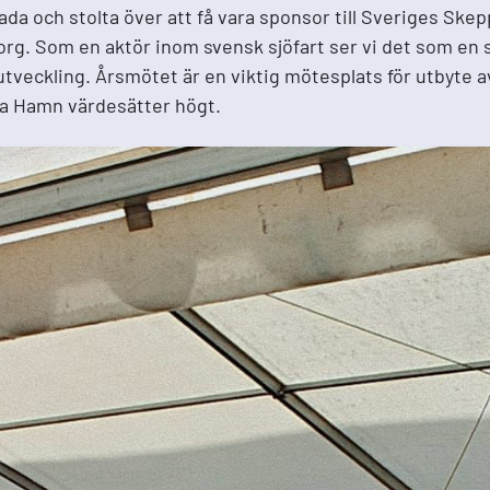
ada och stolta över att få vara sponsor till Sveriges Sk
org. Som en aktör inom svensk sjöfart ser vi det som en s
veckling. Årsmötet är en viktig mötesplats för utbyte a
na Hamn värdesätter högt.