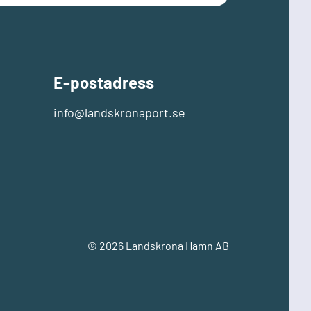
E-postadress
info@landskronaport.se
© 2026 Landskrona Hamn AB