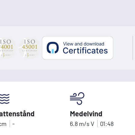
attenstånd
Medelvind
cm
-
6.8
m/s
V
01:48