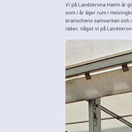
Vi på Landskrona Hamn är gl
som i år äger rum i Helsingb
branschens samverkan och ut
idéer, något vi på Landskro