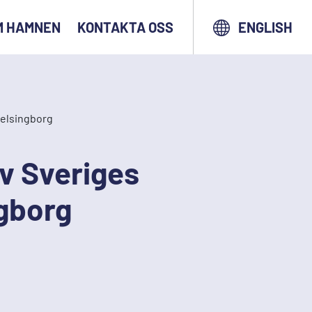
M HAMNEN
KONTAKTA OSS
ENGLISH
Helsingborg
v Sveriges
gborg