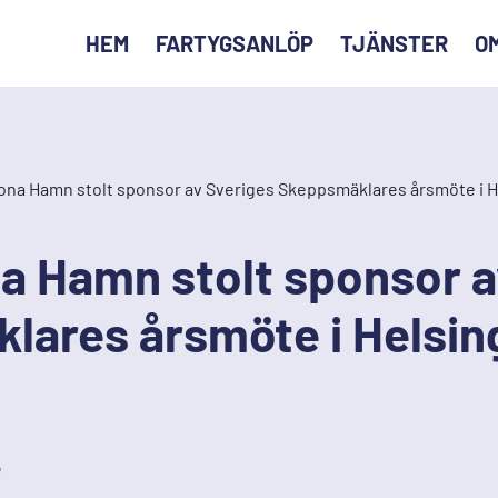
HEM
FARTYGSANLÖP
TJÄNSTER
O
na Hamn stolt sponsor av Sveriges Skeppsmäklares årsmöte i 
a Hamn stolt sponsor a
lares årsmöte i Helsin
5