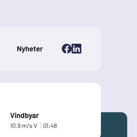
Nyheter
Vindbyar
10.9
m/s
V
01:48