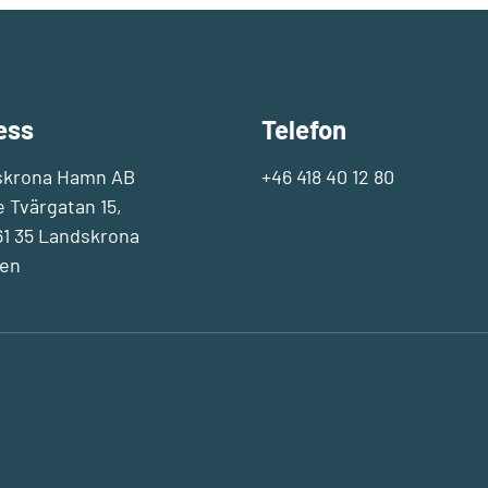
ess
Telefon
skrona Hamn AB
+46 418 40 12 80
e Tvärgatan 15,
1 35 Landskrona
en