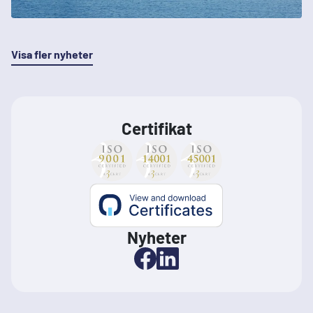
Visa fler nyheter
Certifikat
Nyheter