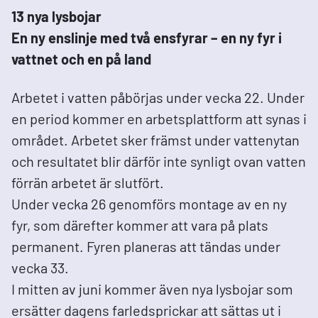
13 nya lysbojar
En ny enslinje med två ensfyrar – en ny fyr i
vattnet och en på land
Arbetet i vatten påbörjas under vecka 22. Under
en period kommer en arbetsplattform att synas i
området. Arbetet sker främst under vattenytan
och resultatet blir därför inte synligt ovan vatten
förrän arbetet är slutfört.
Under vecka 26 genomförs montage av en ny
fyr, som därefter kommer att vara på plats
permanent. Fyren planeras att tändas under
vecka 33.
I mitten av juni kommer även nya lysbojar som
ersätter dagens farledsprickar att sättas ut i