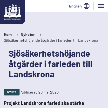
Hoppa till innehåll
English
Hem
Nyheter
Sjösäkerhetshöjande åtgärder i farleden till Landskrona
Sjösäkerhetshöjande
åtgärder i farleden till
Landskrona
Publicerad 20 maj 2026
NYHET
Projekt Landskrona farled ska stärka