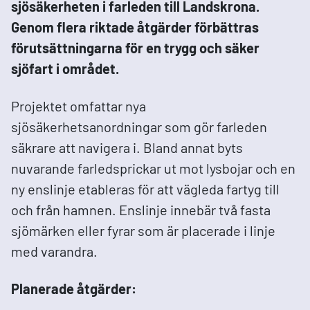
sjösäkerheten i farleden till Landskrona.
Genom flera riktade åtgärder förbättras
förutsättningarna för en trygg och säker
sjöfart i området.
Projektet omfattar nya
sjösäkerhetsanordningar som gör farleden
säkrare att navigera i. Bland annat byts
nuvarande farledsprickar ut mot lysbojar och en
ny enslinje etableras för att vägleda fartyg till
och från hamnen. Enslinje innebär två fasta
sjömärken eller fyrar som är placerade i linje
med varandra.
Planerade åtgärder: