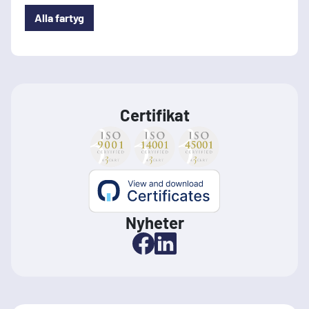
Alla fartyg
Certifikat
Nyheter