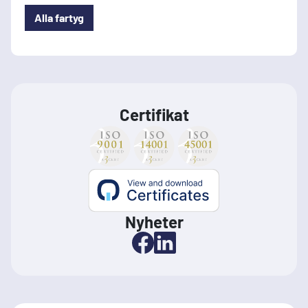
Alla fartyg
Certifikat
Nyheter