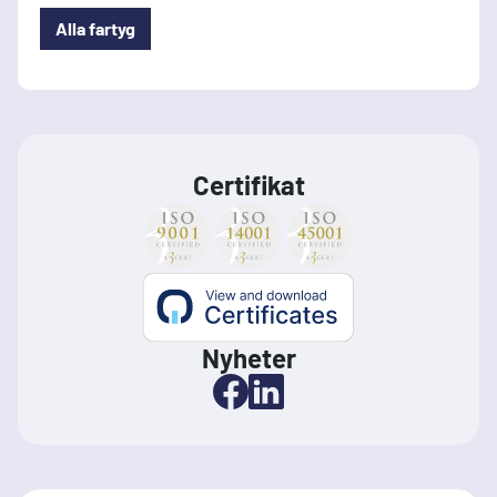
Alla fartyg
Certifikat
Nyheter