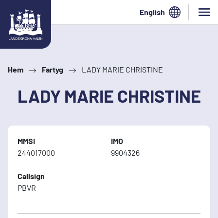
Hoppa till innehåll
English
Hem
Fartyg
LADY MARIE CHRISTINE
LADY MARIE CHRISTINE
MMSI
IMO
244017000
9904326
Callsign
PBVR