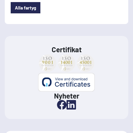
Alla fartyg
Certifikat
Nyheter