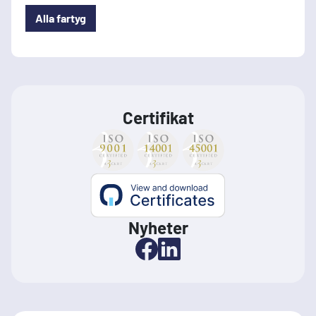
Alla fartyg
Certifikat
Nyheter