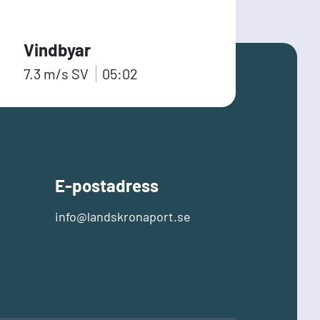
Vindbyar
7.3
m/s
SV
05:02
E-postadress
info@landskronaport.se