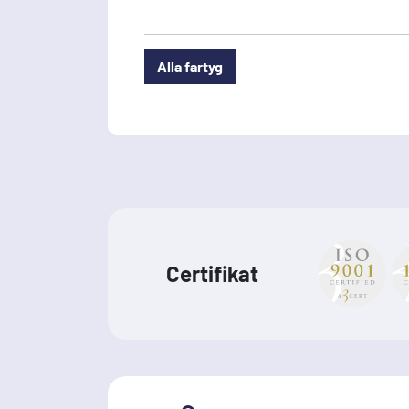
Alla fartyg
Certifikat