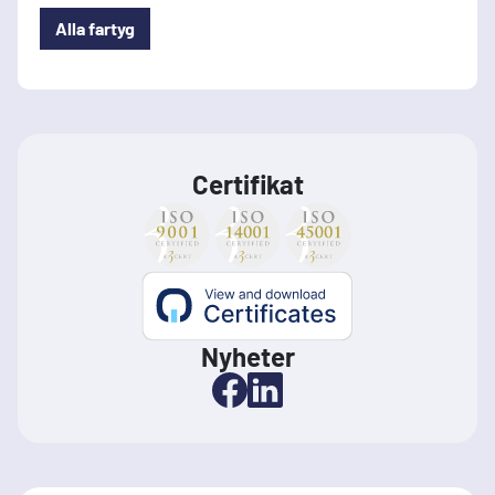
Alla fartyg
Certifikat
Nyheter