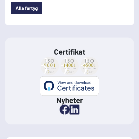
Alla fartyg
Certifikat
Nyheter