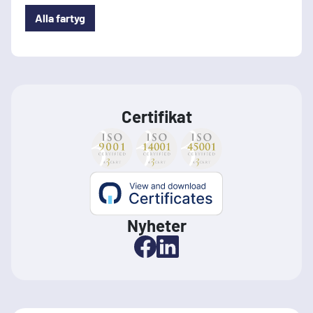
Alla fartyg
Certifikat
Nyheter